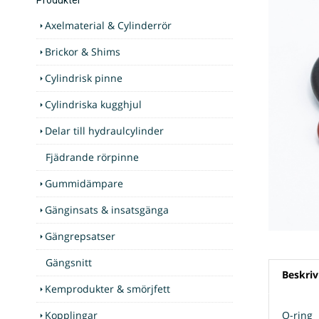
Axelmaterial & Cylinderrör
Brickor & Shims
Cylindrisk pinne
Cylindriska kugghjul
Delar till hydraulcylinder
Fjädrande rörpinne
Gummidämpare
Gänginsats & insatsgänga
Gängrepsatser
Gängsnitt
Beskriv
Kemprodukter & smörjfett
Kopplingar
O-ring