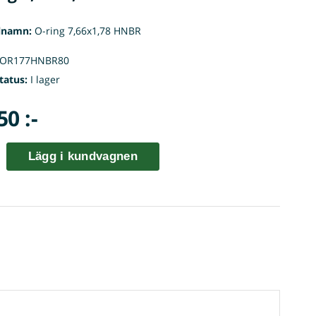
lnamn:
O-ring 7,66x1,78 HNBR
OR177HNBR80
tatus:
I lager
50 :-
Lägg i kundvagnen