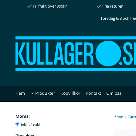
Fri frakt över 999kr
Fria returer
Torsdag 6/8 och fre
Hem
Produkter
Köpvillkor
Kontakt
Om oss
Moms:
Hem
»
Tätn
inkl.
exkl.
Produkter