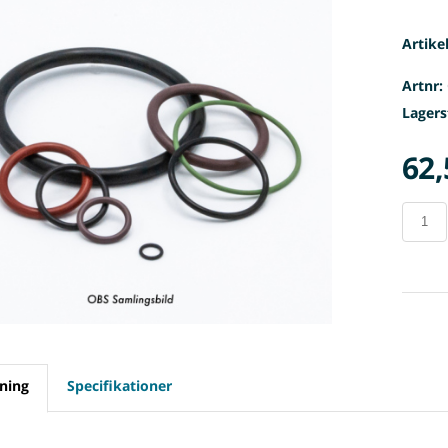
Artike
Artnr:
Lagers
62,
ning
Specifikationer