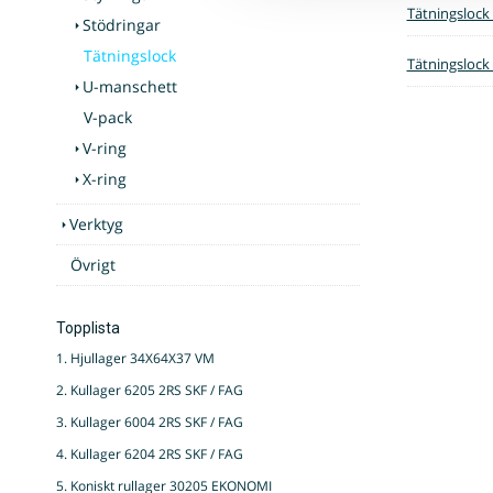
Tätningslock
Stödringar
Tätningslock
Tätningslock
U-manschett
V-pack
V-ring
X-ring
Verktyg
Övrigt
Topplista
1. Hjullager 34X64X37 VM
2. Kullager 6205 2RS SKF / FAG
3. Kullager 6004 2RS SKF / FAG
4. Kullager 6204 2RS SKF / FAG
5. Koniskt rullager 30205 EKONOMI