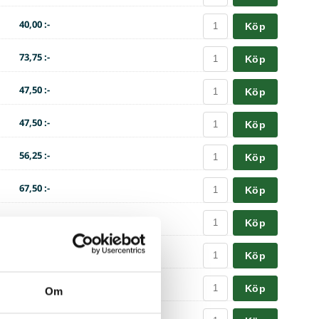
40,00 :-
Köp
73,75 :-
Köp
47,50 :-
Köp
47,50 :-
Köp
56,25 :-
Köp
67,50 :-
Köp
50,00 :-
Köp
50,00 :-
Köp
50,00 :-
Köp
Om
50,00 :-