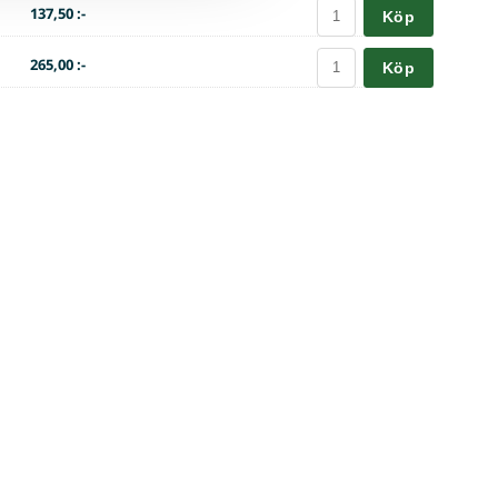
137,50 :-
Köp
265,00 :-
Köp