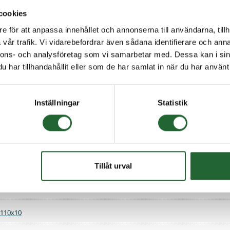
cookies
 65x8
e för att anpassa innehållet och annonserna till användarna, tillh
vår trafik. Vi vidarebefordrar även sådana identifierare och anna
 68x8
nnons- och analysföretag som vi samarbetar med. Dessa kan i sin
har tillhandahållit eller som de har samlat in när du har använt 
 72x7
 72x9
Inställningar
Statistik
 80x10
 75x7
 85x12
Tillåt urval
 90x10
 110x10