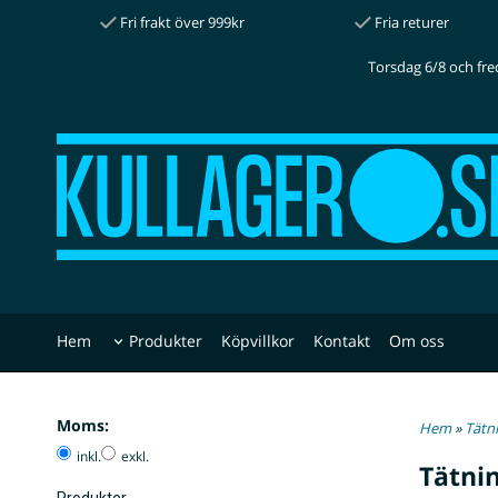
Fri frakt över 999kr
Fria returer
Torsdag 6/8 och fre
Hem
Produkter
Köpvillkor
Kontakt
Om oss
Moms:
Hem
»
Tätn
inkl.
exkl.
Tätni
Produkter