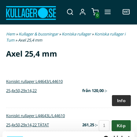
0
Hem
»
Kullager & bussningar
»
Koniska rullager
»
Koniska rullager i
Tum
» Axel 25,4 mm
Axel 25,4 mm
Koniskt rullager L44643/L44610
25,4x50,29x14,22
från
120,00 :-
Koniskt rullager L44643L/L44610
25,4x50,29x14,22 TÄTAT
261,25 :-
Köp