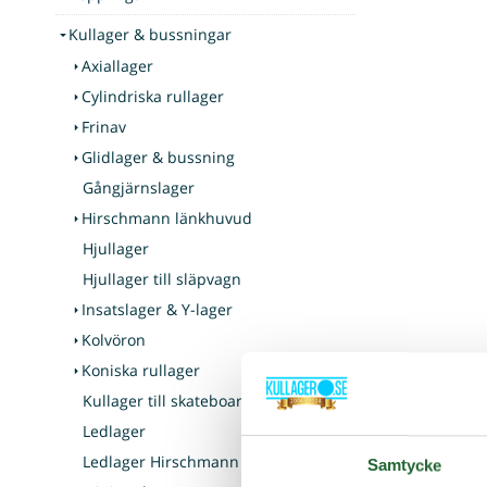
Kullager & bussningar
Axiallager
Cylindriska rullager
Frinav
Glidlager & bussning
Gångjärnslager
Hirschmann länkhuvud
Hjullager
Hjullager till släpvagn
Insatslager & Y-lager
Kolvöron
Koniska rullager
Kullager till skateboard & inlines
Ledlager
Ledlager Hirschmann
Samtycke