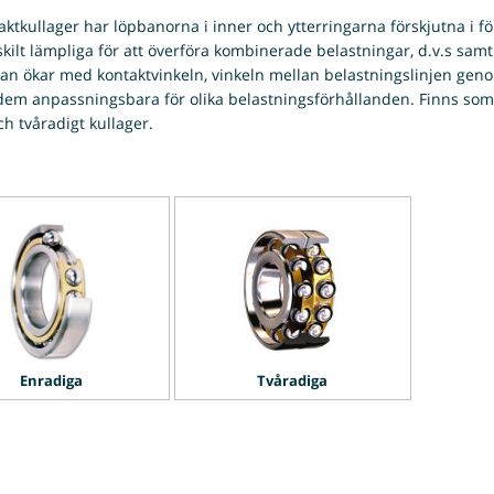
aktkullager har löpbanorna i inner och ytterringarna förskjutna i för
skilt lämpliga för att överföra kombinerade belastningar, d.v.s samt
n ökar med kontaktvinkeln, vinkeln mellan belastningslinjen genom 
dem anpassningsbara för olika belastningsförhållanden. Finns som
ch tvåradigt kullager.
Enradiga
Tvåradiga