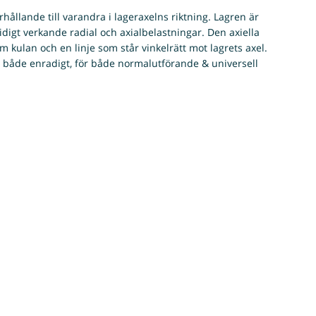
hållande till varandra i lageraxelns riktning. Lagren är
idigt verkande radial och axialbelastningar. Den axiella
kulan och en linje som står vinkelrätt mot lagrets axel.
 både enradigt, för både normalutförande & universell