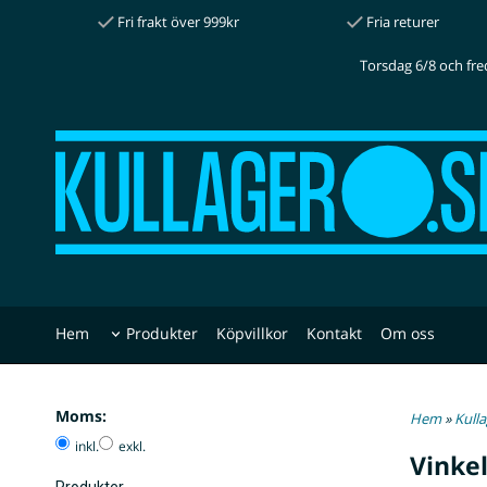
Fri frakt över 999kr
Fria returer
Torsdag 6/8 och fre
Hem
Produkter
Köpvillkor
Kontakt
Om oss
Moms:
Hem
»
Kull
inkl.
exkl.
Vinke
Produkter