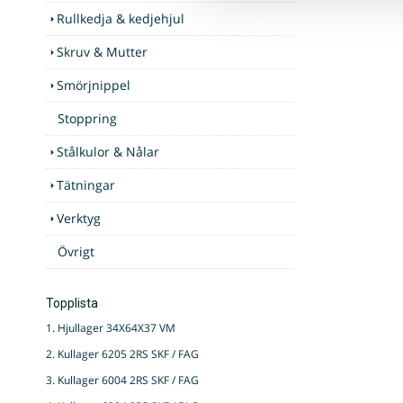
Rullkedja & kedjehjul
Skruv & Mutter
Smörjnippel
Stoppring
Stålkulor & Nålar
Tätningar
Verktyg
Övrigt
Topplista
1. Hjullager 34X64X37 VM
2. Kullager 6205 2RS SKF / FAG
3. Kullager 6004 2RS SKF / FAG