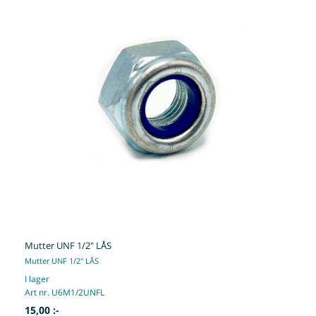
Mutter UNF 1/2" LÅS
Mutter UNF 1/2" LÅS
I lager
Art nr. U6M1/2UNFL
15,00 :-