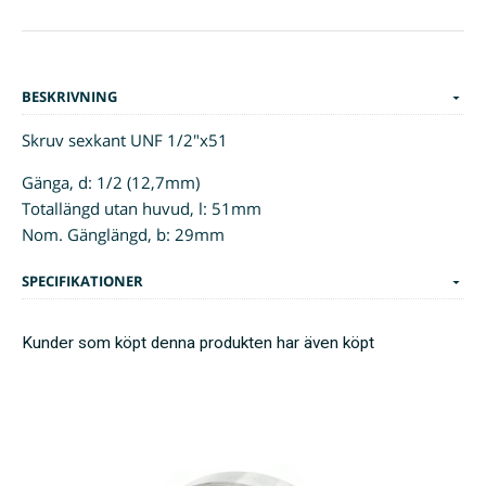
BESKRIVNING
Skruv sexkant UNF 1/2"x51
Gänga, d: 1/2 (12,7mm)
Totallängd utan huvud, l: 51mm
Nom. Gänglängd, b: 29mm
SPECIFIKATIONER
Kunder som köpt denna produkten har även köpt