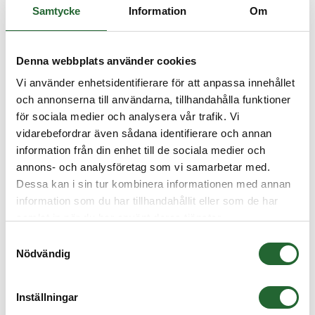
Samtycke
Information
Om
Denna webbplats använder cookies
Vi använder enhetsidentifierare för att anpassa innehållet
och annonserna till användarna, tillhandahålla funktioner
för sociala medier och analysera vår trafik. Vi
vidarebefordrar även sådana identifierare och annan
information från din enhet till de sociala medier och
annons- och analysföretag som vi samarbetar med.
Dessa kan i sin tur kombinera informationen med annan
information som du har tillhandahållit eller som de har
samlat in när du har använt deras tjänster.
Samtyckesval
Nödvändig
Inställningar