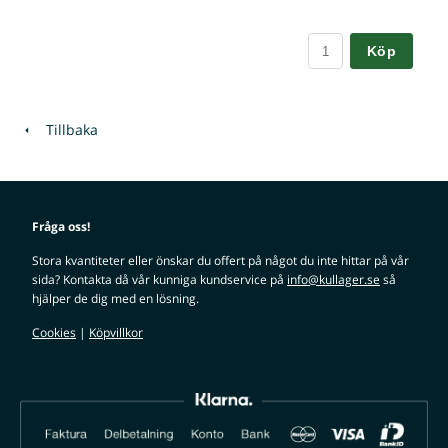
Köp
Tillbaka
Fråga oss!
Stora kvantiteter eller önskar du offert på något du inte hittar på vår
sida? Kontakta då vår kunniga kundservice på
info@kullager.se
så
hjälper de dig med en lösning.
Cookies
|
Köpvillkor