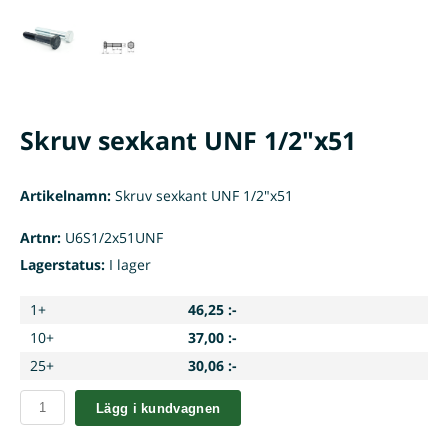
Skruv sexkant UNF 1/2"x51
Artikelnamn:
Skruv sexkant UNF 1/2"x51
Artnr:
U6S1/2x51UNF
Lagerstatus:
I lager
1+
46,25 :-
10+
37,00 :-
25+
30,06 :-
Lägg i kundvagnen