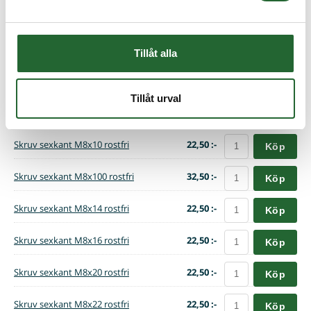
Skruv sexkant M6x60 rostfri
22,50 :-
Köp
Skruv sexkant M6x70 rostfri
22,50 :-
Köp
Tillåt alla
Skruv sexkant M6x8 rostfri
22,50 :-
Köp
Tillåt urval
Skruv sexkant M6x80 rostfri
22,50 :-
Köp
Skruv sexkant M8x10 rostfri
22,50 :-
Köp
Skruv sexkant M8x100 rostfri
32,50 :-
Köp
Skruv sexkant M8x14 rostfri
22,50 :-
Köp
Skruv sexkant M8x16 rostfri
22,50 :-
Köp
Skruv sexkant M8x20 rostfri
22,50 :-
Köp
Skruv sexkant M8x22 rostfri
22,50 :-
Köp