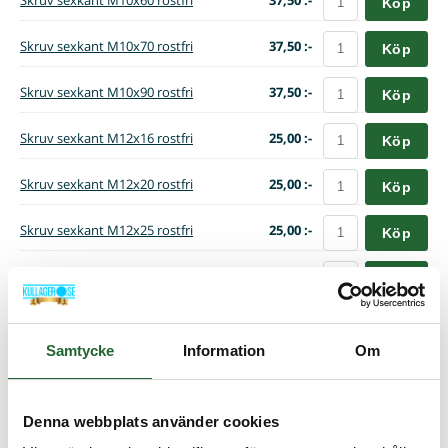
Köp
Skruv sexkant M10x70 rostfri
37,50 :-
Köp
Skruv sexkant M10x90 rostfri
37,50 :-
Köp
Skruv sexkant M12x16 rostfri
25,00 :-
Köp
Skruv sexkant M12x20 rostfri
25,00 :-
Köp
Skruv sexkant M12x25 rostfri
25,00 :-
Köp
Skruv sexkant M12x30 rostfri
25,00 :-
Köp
Skruv sexkant M12x50 rostfri
37,50 :-
Köp
Samtycke
Information
Om
Skruv sexkant M12x60 rostfri
37,50 :-
Köp
Skruv sexkant M12x70 rostfri
37,50 :-
Köp
Denna webbplats använder cookies