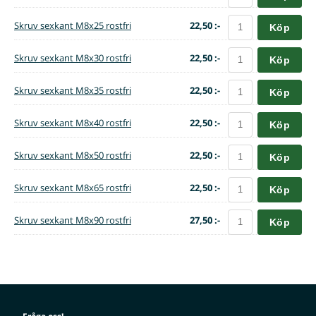
Skruv sexkant M8x25 rostfri
22,50 :-
Köp
Skruv sexkant M8x30 rostfri
22,50 :-
Köp
Skruv sexkant M8x35 rostfri
22,50 :-
Köp
Skruv sexkant M8x40 rostfri
22,50 :-
Köp
Skruv sexkant M8x50 rostfri
22,50 :-
Köp
Skruv sexkant M8x65 rostfri
22,50 :-
Köp
Skruv sexkant M8x90 rostfri
27,50 :-
Köp