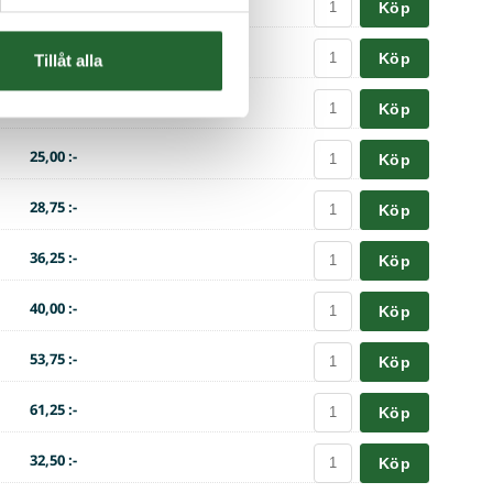
21,25 :-
Köp
22,50 :-
Köp
Tillåt alla
25,00 :-
Köp
25,00 :-
Köp
28,75 :-
Köp
36,25 :-
Köp
40,00 :-
Köp
53,75 :-
Köp
61,25 :-
Köp
32,50 :-
Köp