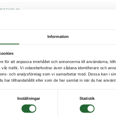
UNC 5/16"x19
UNC 5/16"x25
UNC 5/16"x32
Information
UNC 5/16"x38
cookies
UNC 5/16"x51
e för att anpassa innehållet och annonserna till användarna, tillh
vår trafik. Vi vidarebefordrar även sådana identifierare och anna
UNC 5/16"x76
nnons- och analysföretag som vi samarbetar med. Dessa kan i sin
har tillhandahållit eller som de har samlat in när du har använt 
UNC 3/8"x19
UNC 3/8"x25
Inställningar
Statistik
UNC 3/8"x32