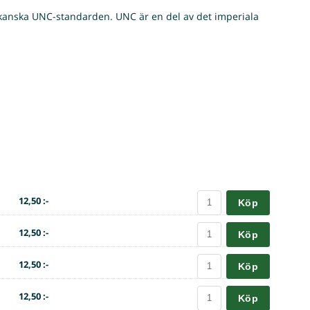
kanska UNC-standarden. UNC är en del av det imperiala
12,50 :-
Köp
12,50 :-
Köp
12,50 :-
Köp
12,50 :-
Köp