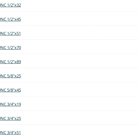
UNC 1/2"x32
UNC 1/2"x45
UNC 1/2"x51
UNC 1/2"x70
UNC 1/2"x89
UNC 5/8"x25
UNC 5/8"x45
UNC 3/4"x19
UNC 3/4"x25
UNC 3/4"x51