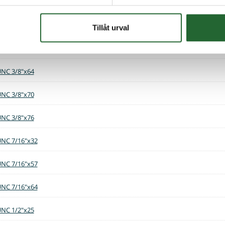
UNC 3/8"x38
UNC 3/8"x51
Tillåt urval
UNC 3/8"x57
UNC 3/8"x64
UNC 3/8"x70
UNC 3/8"x76
UNC 7/16"x32
UNC 7/16"x57
UNC 7/16"x64
UNC 1/2"x25