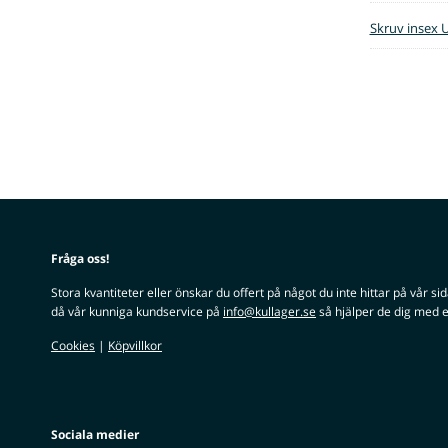
Skruv insex 
Fråga oss!
Stora kvantiteter eller önskar du offert på något du inte hittar på vår si
då vår kunniga kundservice på
info@kullager.se
så hjälper de dig med e
Cookies
|
Köpvillkor
Sociala medier