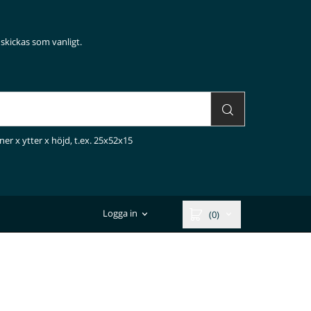
skickas som vanligt.
ner x ytter x höjd, t.ex. 25x52x15
Logga in
(0)