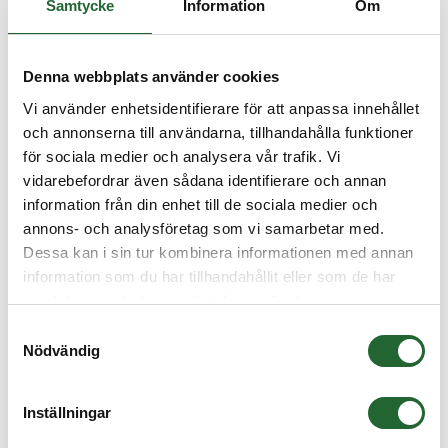
Samtycke
Information
Om
Denna webbplats använder cookies
Vi använder enhetsidentifierare för att anpassa innehållet
och annonserna till användarna, tillhandahålla funktioner
för sociala medier och analysera vår trafik. Vi
vidarebefordrar även sådana identifierare och annan
information från din enhet till de sociala medier och
annons- och analysföretag som vi samarbetar med.
Dessa kan i sin tur kombinera informationen med annan
information som du har tillhandahållit eller som de har
samlat in när du har använt deras tjänster.
Samtyckesval
Nödvändig
Inställningar
Radialtätning 9,52x19,05x6,35 AS