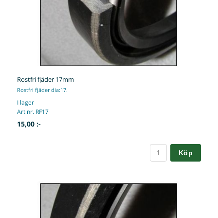
Rostfri fjäder 17mm
Rostfri fjäder dia:17.
I lager
Art nr. RF17
15,00 :-
Köp