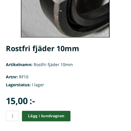
Rostfri fjäder 10mm
Artikelnamn:
Rostfri fjäder 10mm
Artnr:
RF10
Lagerstatus:
I lager
15,00 :-
Lägg i kundvagnen