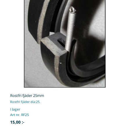
Rostfri fjäder 25mm
Rostfri fjäder dia:25.
I lager
Art nr. RF25
15,00 :-