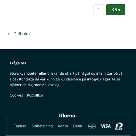
Köp
Tillbaka
Fråga oss!
Stora kvantiteter eller önskar du offert på något du inte hittar på vår
sida? Kontakta då vår kunniga kundservice på
info@kullager.se
så
hjälper de dig med en lösning.
Cookies
|
Köpvillkor