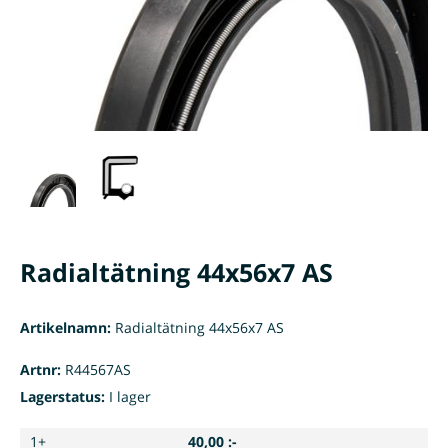
Radialtätning 44x56x7 AS
Artikelnamn:
Radialtätning 44x56x7 AS
Artnr:
R44567AS
Lagerstatus:
I lager
1+
40,00 :-