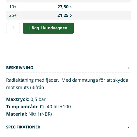
10+
27,50 :-
25+
21,25 :-
Lägg i kundvagnen
BESKRIVNING
Radialtätning med fjäder. Med dammtunga för att skydda
mot smuts utifrån
Maxtryck:
0,5 bar
Temp område C:
-40 till +100
Material:
Nitril (NBR)
SPECIFIKATIONER