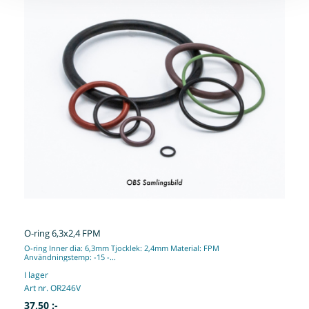
O-ring 6,3x2,4 FPM
O-ring Inner dia: 6,3mm Tjocklek: 2,4mm Material: FPM
Användningstemp: -15 -...
I lager
Art nr. OR246V
37,50 :-