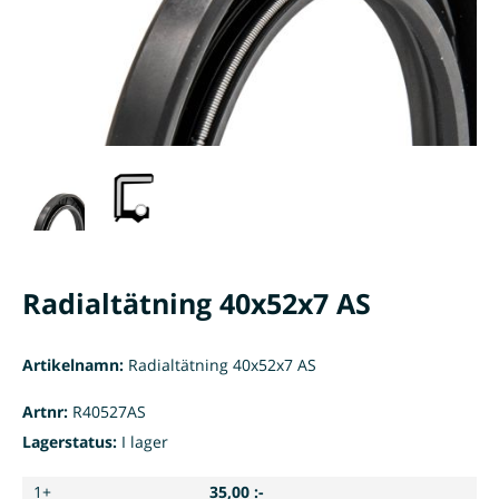
Radialtätning 40x52x7 AS
Artikelnamn:
Radialtätning 40x52x7 AS
Artnr:
R40527AS
Lagerstatus:
I lager
1+
35,00 :-