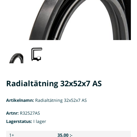
Radialtätning 32x52x7 AS
Artikelnamn:
Radialtätning 32x52x7 AS
Artnr:
R32527AS
Lagerstatus:
I lager
1+
35,00 :-