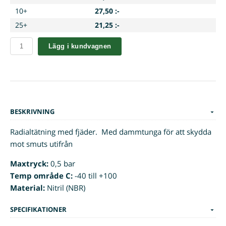
10+
27,50 :-
25+
21,25 :-
Lägg i kundvagnen
BESKRIVNING
Radialtätning med fjäder. Med dammtunga för att skydda
mot smuts utifrån
Maxtryck:
0,5 bar
Temp område C:
-40 till +100
Material:
Nitril (NBR)
SPECIFIKATIONER