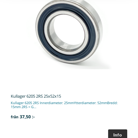
Kullager 6205 2RS 25x52x15
Kullager 6205 2RS Innerdiameter: 25mmYtterdiameter: 52mmBredd:
15mm 2RS = G...
37,50 :-
från