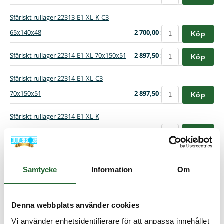
Sfäriskt rullager 22313-E1-XL-K-C3
65x140x48
2 700,00 :-
Köp
Sfäriskt rullager 22314-E1-XL 70x150x51
2 897,50 :-
Köp
Sfäriskt rullager 22314-E1-XL-C3
70x150x51
2 897,50 :-
Köp
Sfäriskt rullager 22314-E1-XL-K
70x150x51
2 897,50 :-
Köp
Sfäriskt rullager 22314-E1-XL-K-C3
70x150x51
2 897,50 :-
Samtycke
Information
Om
Köp
Sfäriskt rullager 22315-E1-XL 75x160x55
3 323,75 :-
Köp
Denna webbplats använder cookies
Sfäriskt rullager 22315-E1-XL-C3
Vi använder enhetsidentifierare för att anpassa innehållet