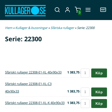
0
Hem
»
Kullager & bussningar
»
Sfäriska rullager
» Serie: 22300
Serie: 22300
Sfäriskt rullager 22308-E1-XL 40x90x33
1 383,75 :-
Köp
Sfäriskt rullager 22308-E1-XL-C3
40x90x33
1 383,75 :-
Köp
Sfäriskt rullager 22308-E1-XL-K 40x90x33
1 383,75 :-
Köp