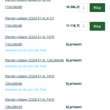
110x240x80
10 306,25 :-
Köp
Sfäriskt rullager 22322-E1-XL-K-C3
110x240x80
11 118,75 :-
Köp
Sfäriskt rullager 22322-E1-XL-T41D
110x240x80
Ej prissatt
Kontakta oss för pris inkl. frakt
Sfäriskt rullager 22324-E1-XL 120x260x86
Ej prissatt
Kontakta oss för pris inkl. frakt
Sfäriskt rullager 22324-E1-XL-T41D
120x260x86
Ej prissatt
Kontakta oss för pris inkl. frakt
Sfäriskt rullager 22326-E1-XL-T41D
130x280x93
Ej prissatt