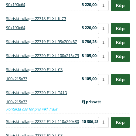
90x190x64
5 220,00 :-
Köp
Sfäriskt rullager 22318-E1-XL-K-C3
90x190x64
5 220,00 :-
Köp
Sfäriskt rullager 22319-E1-XL 95x200x67
6 786,25 :-
Köp
Sfäriskt rullager 22320-E1-XL 100x215x73
8 105,00 :-
Köp
Sfäriskt rullager 22320-E1-XL-C3
100x215x73
8 105,00 :-
Köp
Sfäriskt rullager 22320-E1-XL-T41D
100x215x73
Ej prissatt
Kontakta oss för pris inkl. frakt
Sfäriskt rullager 22322-E1-XL 110x240x80
10 306,25 :-
Köp
Sfäriskt rullager 22322-E1-XL-C3