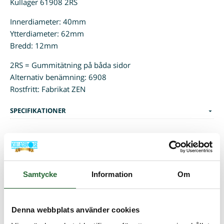
Kullager 61908 2RS
Innerdiameter: 40mm
Ytterdiameter: 62mm
Bredd: 12mm
2RS = Gummitätning på båda sidor
Alternativ benämning: 6908
Rostfritt: Fabrikat ZEN
SPECIFIKATIONER
Kunder som köpt denna produkten har även köpt
Samtycke
Information
Om
Denna webbplats använder cookies