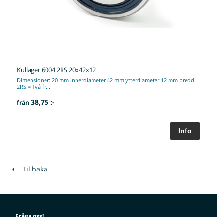
Kullager 6004 2RS 20x42x12
Dimensioner: 20 mm innerdiameter 42 mm ytterdiameter 12 mm bredd
2RS = Två fr...
38,75 :-
från
Tillbaka
Fråga oss!