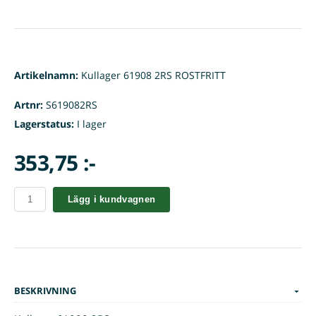
Artikelnamn:
Kullager 61908 2RS ROSTFRITT
Artnr:
S619082RS
Lagerstatus:
I lager
353,75 :-
Lägg i kundvagnen
BESKRIVNING