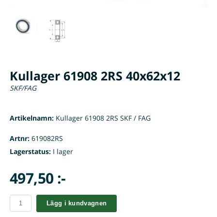
Kullager 61908 2RS 40x62x12
SKF/FAG
Artikelnamn:
Kullager 61908 2RS SKF / FAG
Artnr:
619082RS
Lagerstatus:
I lager
497,50 :-
Lägg i kundvagnen