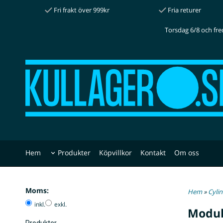
Fri frakt över 999kr
Fria returer
Torsdag 6/8 och fre
Hem
Produkter
Köpvillkor
Kontakt
Om oss
Moms:
Hem
»
Cylin
inkl.
exkl.
Modul
Produkter