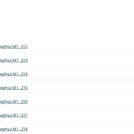
ugghjul M1 - Z12
ugghjul M1 - Z13
ugghjul M1 - Z14
ugghjul M1 - Z15
ugghjul M1 - Z16
ugghjul M1 - Z17
ugghjul M1 - Z18