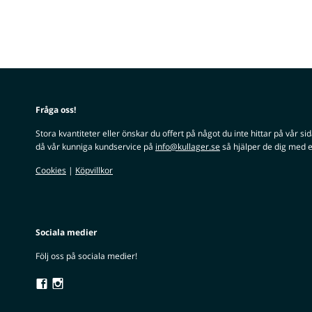
Fråga oss!
Stora kvantiteter eller önskar du offert på något du inte hittar på vår si
då vår kunniga kundservice på
info@kullager.se
så hjälper de dig med e
Cookies
|
Köpvillkor
Sociala medier
Följ oss på sociala medier!