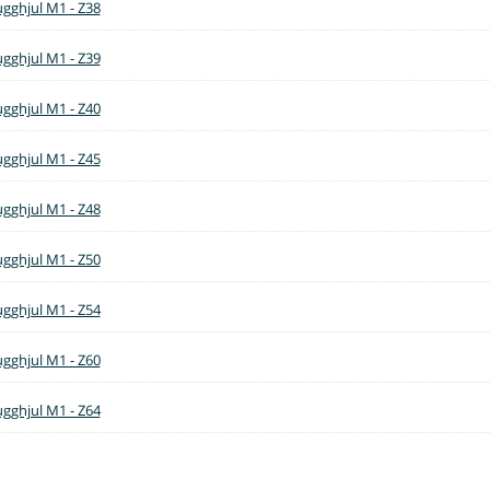
ugghjul M1 - Z38
ugghjul M1 - Z39
ugghjul M1 - Z40
ugghjul M1 - Z45
ugghjul M1 - Z48
ugghjul M1 - Z50
ugghjul M1 - Z54
ugghjul M1 - Z60
ugghjul M1 - Z64