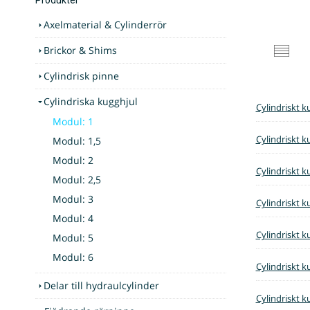
Axelmaterial & Cylinderrör
Brickor & Shims
Cylindrisk pinne
Cylindriska kugghjul
Cylindriskt k
Modul: 1
Cylindriskt k
Modul: 1,5
Modul: 2
Cylindriskt k
Modul: 2,5
Modul: 3
Cylindriskt k
Modul: 4
Cylindriskt k
Modul: 5
Modul: 6
Cylindriskt k
Delar till hydraulcylinder
Cylindriskt k