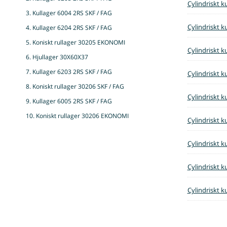
Cylindriskt k
3. Kullager 6004 2RS SKF / FAG
Cylindriskt k
4. Kullager 6204 2RS SKF / FAG
5. Koniskt rullager 30205 EKONOMI
Cylindriskt k
6. Hjullager 30X60X37
7. Kullager 6203 2RS SKF / FAG
Cylindriskt k
8. Koniskt rullager 30206 SKF / FAG
Cylindriskt k
9. Kullager 6005 2RS SKF / FAG
10. Koniskt rullager 30206 EKONOMI
Cylindriskt k
Cylindriskt k
Cylindriskt k
Cylindriskt k