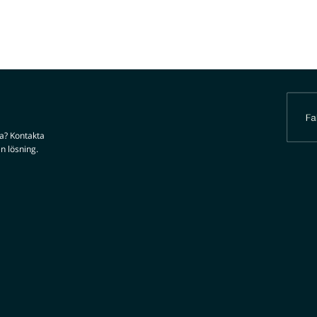
da? Kontakta
n lösning.