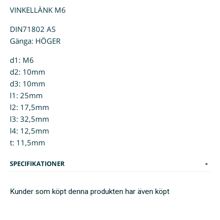
VINKELLÄNK M6
DIN71802 AS
Gänga: HÖGER
d1: M6
d2: 10mm
d3: 10mm
l1: 25mm
l2: 17,5mm
l3: 32,5mm
l4: 12,5mm
t: 11,5mm
SPECIFIKATIONER
Kunder som köpt denna produkten har även köpt