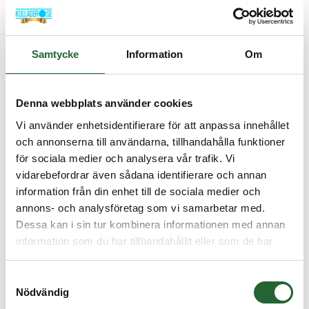
Art nr. GLM1020
57,50 :-
Samtycke
Information
Om
Köp
Denna webbplats använder cookies
Vi använder enhetsidentifierare för att anpassa innehållet
och annonserna till användarna, tillhandahålla funktioner
för sociala medier och analysera vår trafik. Vi
vidarebefordrar även sådana identifierare och annan
information från din enhet till de sociala medier och
annons- och analysföretag som vi samarbetar med.
Dessa kan i sin tur kombinera informationen med annan
information som du har tillhandahållit eller som de har
samlat in när du har använt deras tjänster.
Samtyckesval
Nödvändig