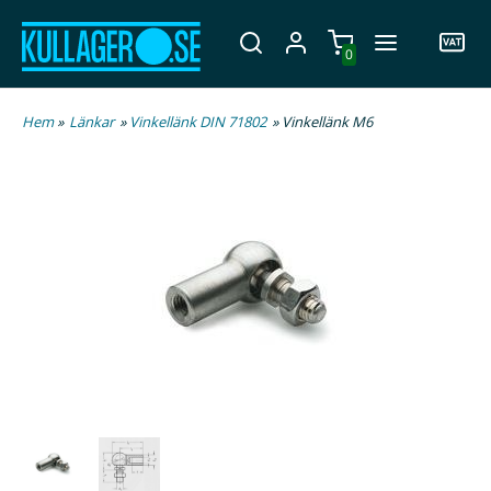
0
Hem
»
Länkar
»
Vinkellänk DIN 71802
» Vinkellänk M6