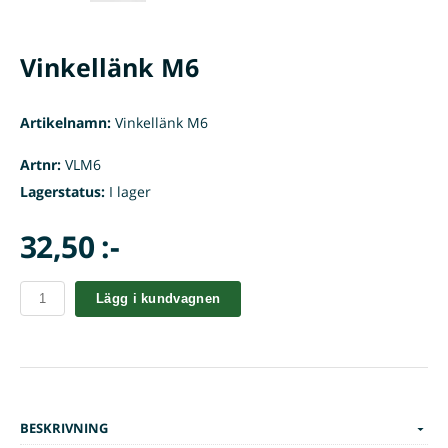
Vinkellänk M6
Artikelnamn:
Vinkellänk M6
Artnr:
VLM6
Lagerstatus:
I lager
32,50 :-
Lägg i kundvagnen
BESKRIVNING