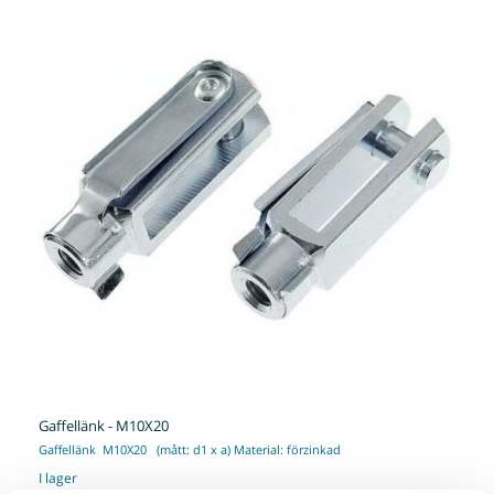
Gaffellänk - M10X20
Gaffellänk M10X20 (mått: d1 x a) Material: förzinkad
I lager