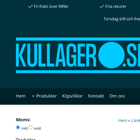
Fri frakt över 999kr
Fria returer
Torsdag 6/8 och fre
Hem
Produkter
Köpvillkor
Kontakt
Om oss
Moms:
Hem
»
Länk
inkl.
exkl.
Produkter