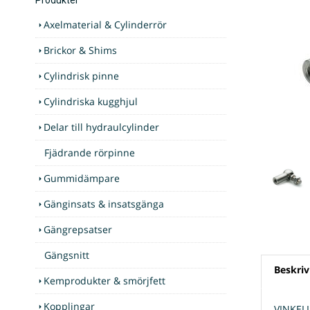
Axelmaterial & Cylinderrör
Brickor & Shims
Cylindrisk pinne
Cylindriska kugghjul
Delar till hydraulcylinder
Fjädrande rörpinne
Gummidämpare
Gänginsats & insatsgänga
Gängrepsatser
Gängsnitt
Beskriv
Kemprodukter & smörjfett
Kopplingar
VINKEL