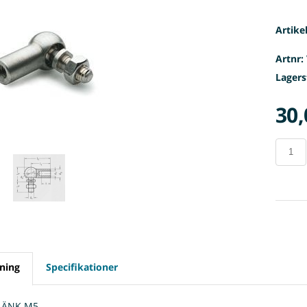
Artike
Artnr:
Lagers
30,
ning
Specifikationer
LÄNK M5