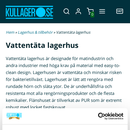
0
Hem
»
Lagerhus & tillbehör
» Vattentäta lagerhus
Vattentäta lagerhus
Vattentäta lagerhus är designade för matindustrin och
andra industrier med höga krav på material med easy-to-
clean design. Lagerhusen är vattentäta och minskar risken
för bakterietillväxt. Lagerhuset är lätt att rengöra med
rundade hörn och släta ytor. De är underhållsfria och
resistenta mot alla rengörningsprodukter och de flesta
kemikalier. Flänshuset är tillverkat av PUR som är extremt
robust med locket fastskruvat.