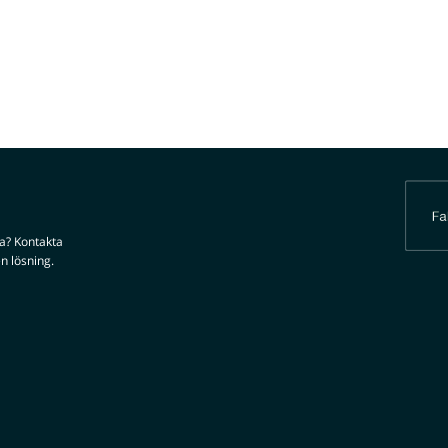
da? Kontakta
n lösning.