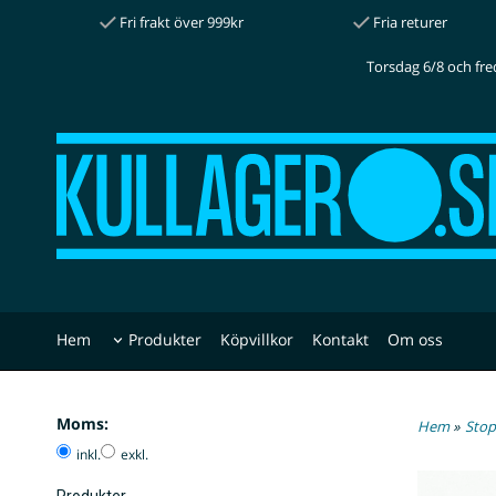
Fri frakt över 999kr
Fria returer
Torsdag 6/8 och fre
Hem
Produkter
Köpvillkor
Kontakt
Om oss
Moms:
Hem
»
Stop
inkl.
exkl.
Produkter