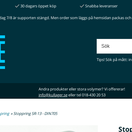
30 dagars öppet köp
Snabba leveranser
dag 7/8 är supporten stängd. Men order som läggs på hemsidan packas och 
Tips! Sök på mått: in
Andra produkter eller stora volymer? Vi offererar!
info@kullager.se
eller tel 018-430 20 53
pring
» Stoppring SR-13 - DIN705
Sto