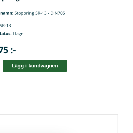
lnamn:
Stoppring SR-13 - DIN705
SR-13
tatus:
I lager
75 :-
Lägg i kundvagnen