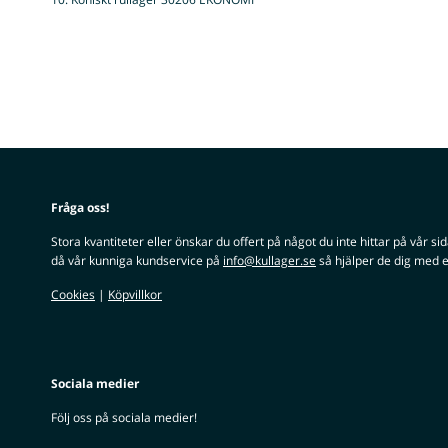
Fråga oss!
Stora kvantiteter eller önskar du offert på något du inte hittar på vår si
då vår kunniga kundservice på
info@kullager.se
så hjälper de dig med e
Cookies
|
Köpvillkor
Sociala medier
Följ oss på sociala medier!