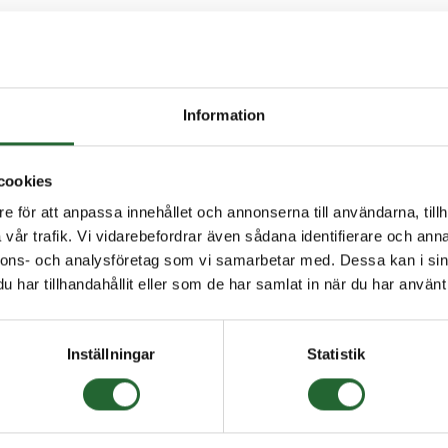
ått mm: 13
tt mm: 22
mm: 12
ruv: M6
Information
a
cookies
e för att anpassa innehållet och annonserna till användarna, tillh
vår trafik. Vi vidarebefordrar även sådana identifierare och anna
nnons- och analysföretag som vi samarbetar med. Dessa kan i sin
har tillhandahållit eller som de har samlat in när du har använt 
Inställningar
Statistik