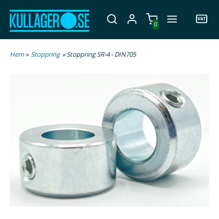
0
Hem
»
Stoppring
» Stoppring SR-4 - DIN705