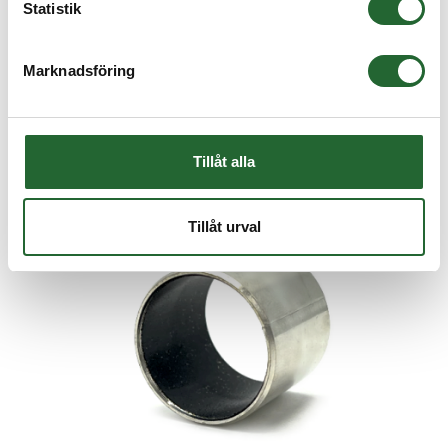
Art nr. SR-5
Statistik
15,00 :-
Marknadsföring
Köp
Tillåt alla
Tillåt urval