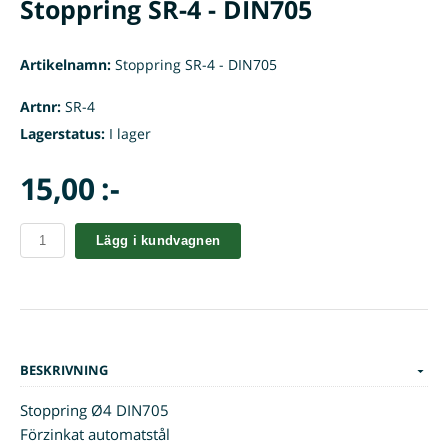
Stoppring SR-4 - DIN705
Artikelnamn:
Stoppring SR-4 - DIN705
Artnr:
SR-4
Lagerstatus:
I lager
15,00 :-
Lägg i kundvagnen
BESKRIVNING
Stoppring Ø4 DIN705
Förzinkat automatstål