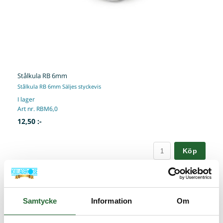
Stålkula RB 6mm
Stålkula RB 6mm Säljes styckevis
I lager
Art nr. RBM6,0
12,50 :-
Köp
Samtycke
Information
Om