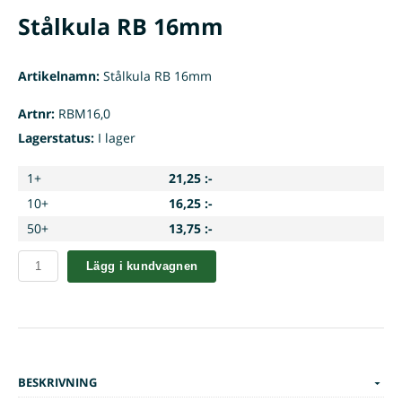
Stålkula RB 16mm
Artikelnamn:
Stålkula RB 16mm
Artnr:
RBM16,0
Lagerstatus:
I lager
1+
21,25 :-
10+
16,25 :-
50+
13,75 :-
Lägg i kundvagnen
BESKRIVNING