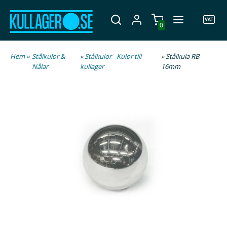
0
Hem
»
Stålkulor &
»
Stålkulor - Kulor till
» Stålkula RB
Nålar
kullager
16mm