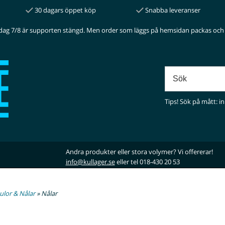
30 dagars öppet köp
Snabba leveranser
dag 7/8 är supporten stängd. Men order som läggs på hemsidan packas och 
Tips! Sök på mått: in
Andra produkter eller stora volymer? Vi offererar!
info@kullager.se
eller tel 018-430 20 53
ulor & Nålar
» Nålar