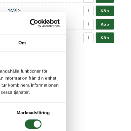
12,50 :-
Köp
12,50 :-
Köp
12,50 :-
Köp
Om
andahålla funktioner för
n information från din enhet
 tur kombinera informationen
deras tjänster.
Marknadsföring