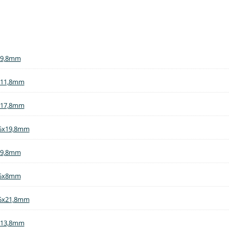
x9,8mm
x11,8mm
x17,8mm
,5x19,8mm
x9,8mm
,5x8mm
,5x21,8mm
x13,8mm