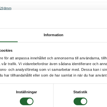
x29,8mm
x15,8mm
x27,8mm
Information
cookies
e för att anpassa innehållet och annonserna till användarna, tillh
vår trafik. Vi vidarebefordrar även sådana identifierare och anna
nnons- och analysföretag som vi samarbetar med. Dessa kan i sin
har tillhandahållit eller som de har samlat in när du har använt 
Inställningar
Statistik