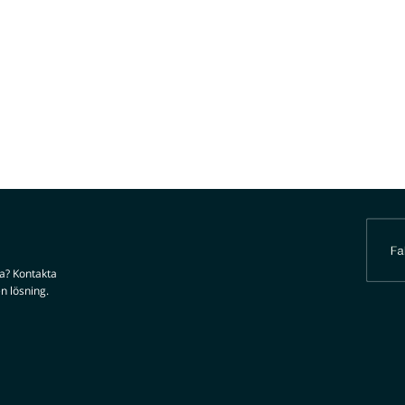
da? Kontakta
n lösning.