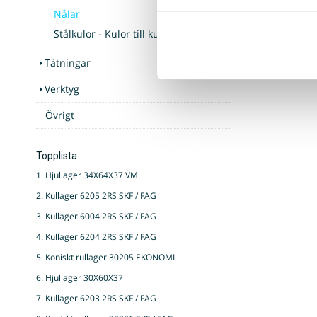
Nålar
Stålkulor - Kulor till kullager
Tätningar
Verktyg
Övrigt
Topplista
1. Hjullager 34X64X37 VM
2. Kullager 6205 2RS SKF / FAG
3. Kullager 6004 2RS SKF / FAG
4. Kullager 6204 2RS SKF / FAG
5. Koniskt rullager 30205 EKONOMI
6. Hjullager 30X60X37
7. Kullager 6203 2RS SKF / FAG