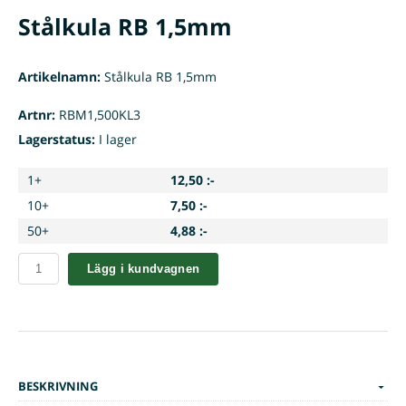
Stålkula RB 1,5mm
Artikelnamn:
Stålkula RB 1,5mm
Artnr:
RBM1,500KL3
Lagerstatus:
I lager
1+
12,50 :-
10+
7,50 :-
50+
4,88 :-
Lägg i kundvagnen
BESKRIVNING