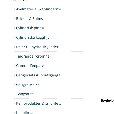
Axelmaterial & Cylinderrör
Brickor & Shims
Cylindrisk pinne
Cylindriska kugghjul
Delar till hydraulcylinder
Fjädrande rörpinne
Gummidämpare
Gänginsats & insatsgänga
Gängrepsatser
Gängsnitt
Beskriv
Kemprodukter & smörjfett
Kopplingar