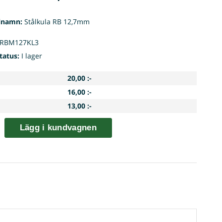
lnamn:
Stålkula RB 12,7mm
RBM127KL3
tatus:
I lager
20,00 :-
16,00 :-
13,00 :-
Lägg i kundvagnen