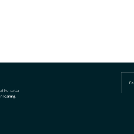
da? Kontakta
n lösning.