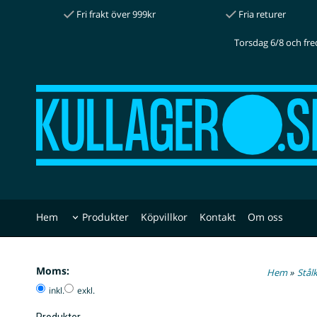
Fri frakt över 999kr
Fria returer
Torsdag 6/8 och fre
Hem
Produkter
Köpvillkor
Kontakt
Om oss
Moms:
Hem
»
Stål
inkl.
exkl.
Produkter