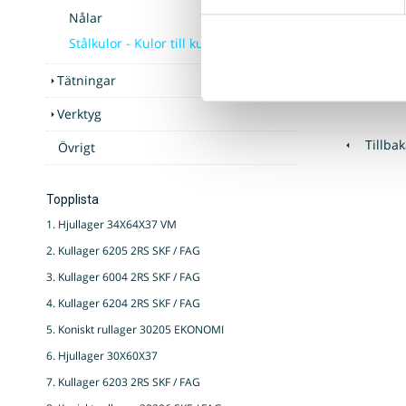
Nålar
20,00 :-
Stålkulor - Kulor till kullager
Tätningar
Verktyg
Tillbak
Övrigt
Topplista
1. Hjullager 34X64X37 VM
2. Kullager 6205 2RS SKF / FAG
3. Kullager 6004 2RS SKF / FAG
4. Kullager 6204 2RS SKF / FAG
5. Koniskt rullager 30205 EKONOMI
6. Hjullager 30X60X37
7. Kullager 6203 2RS SKF / FAG