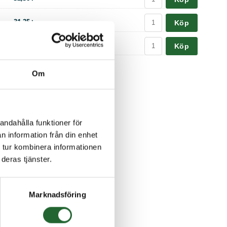
31,25 :-
Köp
31,25 :-
Köp
Om
andahålla funktioner för
n information från din enhet
 tur kombinera informationen
deras tjänster.
Marknadsföring