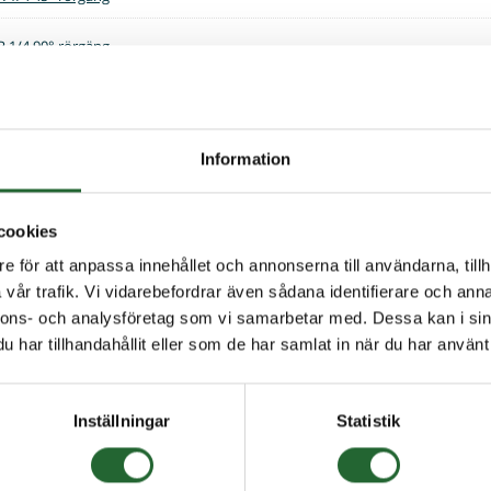
R 1/4 90° rörgäng
R 1/4 rak rörgäng
Information
cookies
e för att anpassa innehållet och annonserna till användarna, tillh
vår trafik. Vi vidarebefordrar även sådana identifierare och anna
nnons- och analysföretag som vi samarbetar med. Dessa kan i sin
har tillhandahållit eller som de har samlat in när du har använt 
Inställningar
Statistik