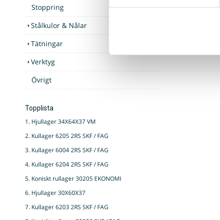
Stoppring
Stålkulor & Nålar
Tätningar
Verktyg
Övrigt
Topplista
1. Hjullager 34X64X37 VM
2. Kullager 6205 2RS SKF / FAG
3. Kullager 6004 2RS SKF / FAG
4. Kullager 6204 2RS SKF / FAG
5. Koniskt rullager 30205 EKONOMI
6. Hjullager 30X60X37
7. Kullager 6203 2RS SKF / FAG