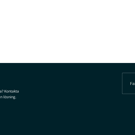
da? Kontakta
n lösning.