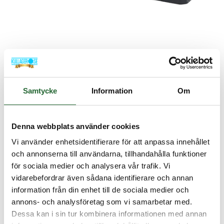
Lagerhus SNL 517 - SKF
SKF
Samtycke
Information
Om
Artikelnamn:
Lagerhus SNL 517 - SKF
Artnr:
SNL517
Denna webbplats använder cookies
Lagerstatus:
I lager
Vi använder enhetsidentifierare för att anpassa innehållet
Ej prissatt
och annonserna till användarna, tillhandahålla funktioner
för sociala medier och analysera vår trafik. Vi
vidarebefordrar även sådana identifierare och annan
Kontakta oss för pris inkl. frakt
information från din enhet till de sociala medier och
annons- och analysföretag som vi samarbetar med.
Dessa kan i sin tur kombinera informationen med annan