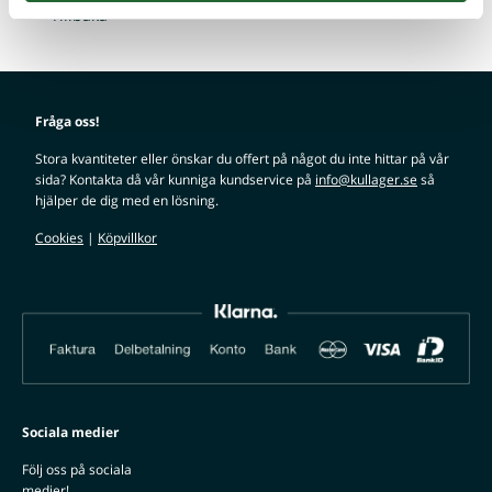
Tillbaka
Fråga oss!
Stora kvantiteter eller önskar du offert på något du inte hittar på vår
sida? Kontakta då vår kunniga kundservice på
info@kullager.se
så
hjälper de dig med en lösning.
Cookies
|
Köpvillkor
Sociala medier
Följ oss på sociala
medier!