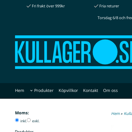
Fri frakt över 999kr
Fria returer
Torsdag 6/8 och fre
Hem
Produkter
Köpvillkor
Kontakt
Om oss
Moms:
Hem
»
Kull
inkl.
exkl.
Produkter