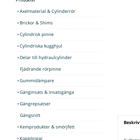
Axelmaterial & Cylinderrör
Brickor & Shims
Cylindrisk pinne
Cylindriska kugghjul
Delar till hydraulcylinder
Fjädrande rörpinne
Gummidämpare
Gänginsats & insatsgänga
Gängrepsatser
Gängsnitt
Beskriv
Kemprodukter & smörjfett
Kopplingar