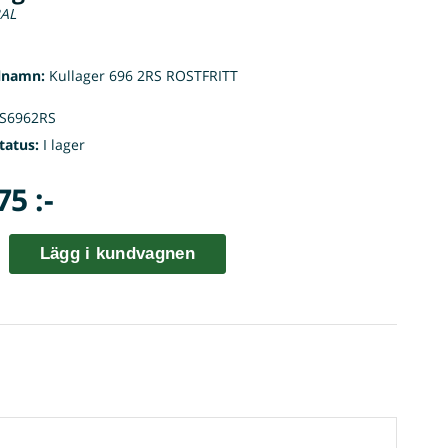
AL
lnamn:
Kullager 696 2RS ROSTFRITT
S6962RS
tatus:
I lager
75 :-
Lägg i kundvagnen