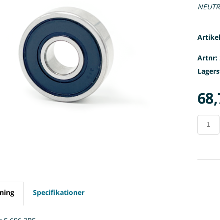
NEUTR
Artike
Artnr:
Lagers
68,
ning
Specifikationer