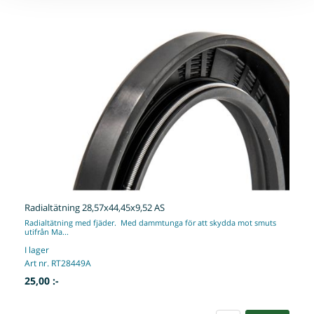
Radialtätning 28,57x44,45x9,52 AS
Radialtätning med fjäder. Med dammtunga för att skydda mot smuts
utifrån Ma...
I lager
Art nr. RT28449A
25,00 :-