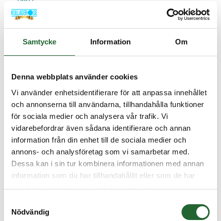
Art nr. RT20386A
25,00 :-
Samtycke
Information
Om
Köp
Denna webbplats använder cookies
Vi använder enhetsidentifierare för att anpassa innehållet
och annonserna till användarna, tillhandahålla funktioner
för sociala medier och analysera vår trafik. Vi
vidarebefordrar även sådana identifierare och annan
information från din enhet till de sociala medier och
annons- och analysföretag som vi samarbetar med.
Dessa kan i sin tur kombinera informationen med annan
information som du har tillhandahållit eller som de har
samlat in när du har använt deras tjänster.
Samtyckesval
Nödvändig