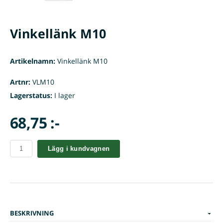
Vinkellänk M10
Artikelnamn:
Vinkellänk M10
Artnr:
VLM10
Lagerstatus:
I lager
68,75 :-
Lägg i kundvagnen
BESKRIVNING