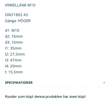
VINKELLÄNK M10
DIN71802 AS
Gänga: HÖGER
d1: M10
d2: 16mm
d3: 16mm
l1: 35mm
l2: 27,5mm
l3: 47mm
l4: 20mm
t: 15,5mm
SPECIFIKATIONER
Kunder som köpt denna produkten har även köpt