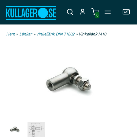
0
Hem
»
Länkar
»
Vinkellänk DIN 71802
» Vinkellänk M10