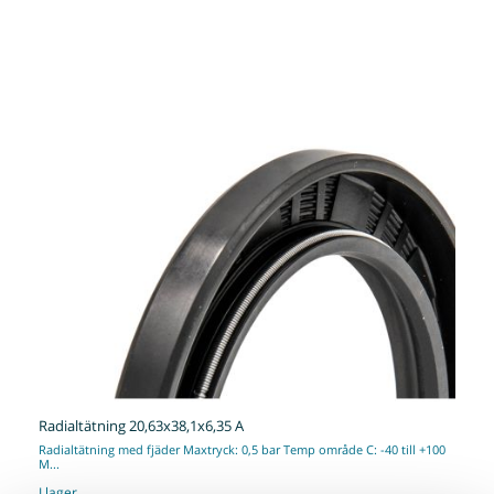
Radialtätning 20,63x38,1x6,35 A
Radialtätning med fjäder Maxtryck: 0,5 bar Temp område C: -40 till +100
M...
I lager