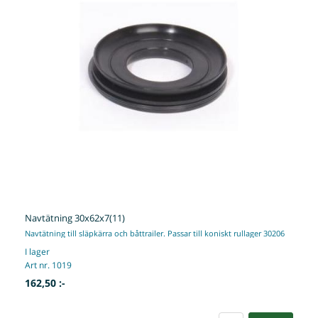
Navtätning 30x62x7(11)
Navtätning till släpkärra och båttrailer. Passar till koniskt rullager 30206
I lager
Art nr. 1019
162,50 :-