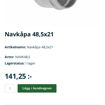
Navkåpa 48,5x21
Artikelnamn:
Navkåpa 48,5x21
Artnr:
NAVK48,5
Lagerstatus:
I lager
141,25 :-
Lägg i kundvagnen