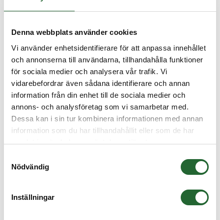
Köp
Denna webbplats använder cookies
Vi använder enhetsidentifierare för att anpassa innehållet
och annonserna till användarna, tillhandahålla funktioner
för sociala medier och analysera vår trafik. Vi
vidarebefordrar även sådana identifierare och annan
information från din enhet till de sociala medier och
annons- och analysföretag som vi samarbetar med.
Dessa kan i sin tur kombinera informationen med annan
information som du har tillhandahållit eller som de har
samlat in när du har använt deras tjänster.
Samtyckesval
Nödvändig
Inställningar