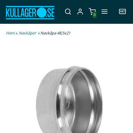
0
Hem
»
Navkåpor
» Navkåpa 48,5x21