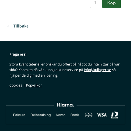
Köp
Tillbaka
Fråga oss!
Stora kvantiteter eller önskar du offert på något du inte hittar på vår
sida? Kontakta då vår kunniga kundservice på
info@kullager.se
så
hjälper de dig med en lösning.
Cookies
|
Köpvillkor