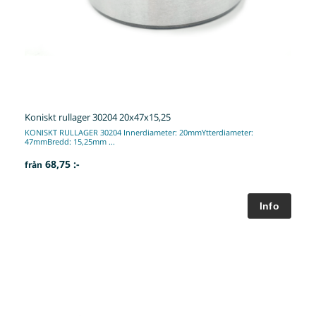
Koniskt rullager 30204 20x47x15,25
KONISKT RULLAGER 30204 Innerdiameter: 20mmYtterdiameter:
47mmBredd: 15,25mm ...
68,75 :-
från