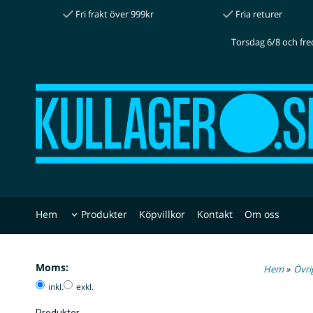
Fri frakt över 999kr
Fria returer
Torsdag 6/8 och fre
Hem
Produkter
Köpvillkor
Kontakt
Om oss
Moms:
Hem
»
Övri
inkl.
exkl.
Produkter