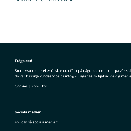
Fråga oss!
Stora kvantiteter eller önskar du offert på något du inte hittar på vår si
då vår kunniga kundservice på
info@kullager.se
så hjälper de dig med e
Cookies
|
Köpvillkor
Sociala medier
Följ oss på sociala medier!