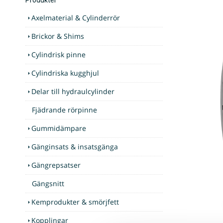
Axelmaterial & Cylinderrör
Brickor & Shims
Cylindrisk pinne
Cylindriska kugghjul
Delar till hydraulcylinder
Fjädrande rörpinne
Gummidämpare
Gänginsats & insatsgänga
Gängrepsatser
Gängsnitt
Kemprodukter & smörjfett
Kopplingar