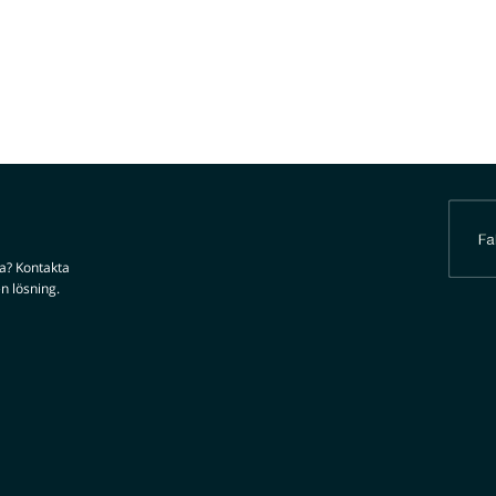
da? Kontakta
n lösning.