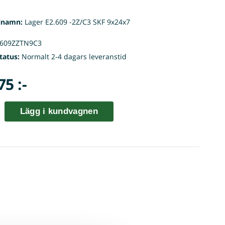
lnamn:
Lager E2.609 -2Z/C3 SKF 9x24x7
609ZZTN9C3
tatus:
Normalt 2-4 dagars leveranstid
75 :-
Lägg i kundvagnen