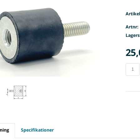
Artike
Artnr:
Lagers
25,
ning
Specifikationer