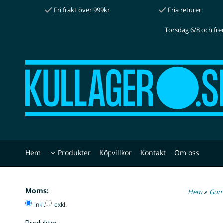
Fri frakt över 999kr
Fria returer
Torsdag 6/8 och fre
Hem
Produkter
Köpvillkor
Kontakt
Om oss
Moms:
Hem
»
Gum
inkl.
exkl.
Produkter