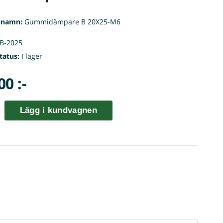
lnamn:
Gummidämpare B 20X25-M6
B-2025
tatus:
I lager
00 :-
Lägg i kundvagnen