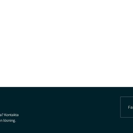
da? Kontakta
n lösning.