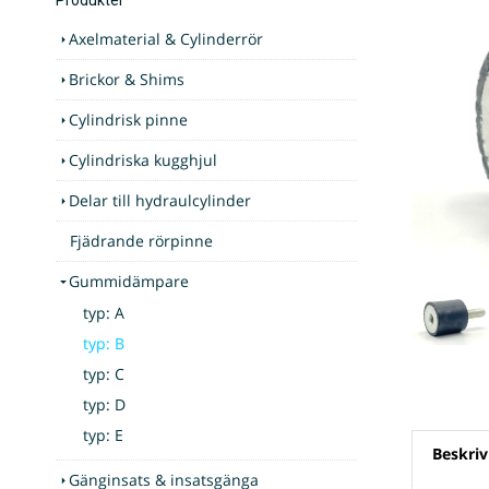
Axelmaterial & Cylinderrör
Brickor & Shims
Cylindrisk pinne
Cylindriska kugghjul
Delar till hydraulcylinder
Fjädrande rörpinne
Gummidämpare
typ: A
typ: B
typ: C
typ: D
typ: E
Beskriv
Gänginsats & insatsgänga