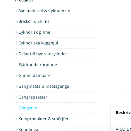
Axelmaterial & Cylinderrör
Brickor & Shims
Cylindrisk pinne
Cylindriska kugghjul
Delar till hydraulcylinder
Fjädrande rörpinne
Gummidämpare
Gänginsats & insatsgänga
Gängrepsatser
Gängsnitt
Beskriv
Kemprodukter & smörjfett
V-COIL
Kopplingar