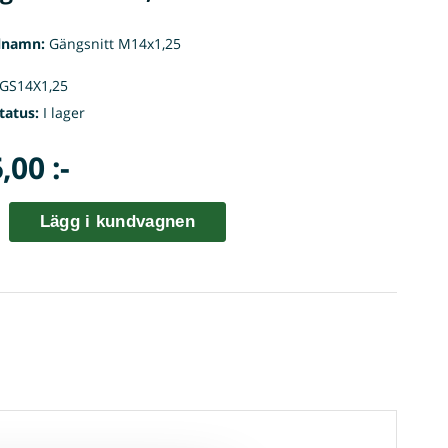
lnamn:
Gängsnitt M14x1,25
GS14X1,25
tatus:
I lager
,00 :-
Lägg i kundvagnen