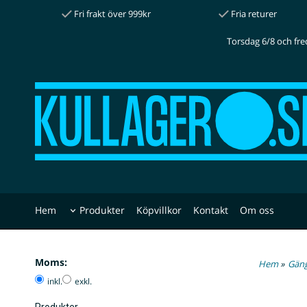
Fri frakt över 999kr
Fria returer
Torsdag 6/8 och fre
Hem
Produkter
Köpvillkor
Kontakt
Om oss
Moms:
Hem
»
Gäng
inkl.
exkl.
Produkter