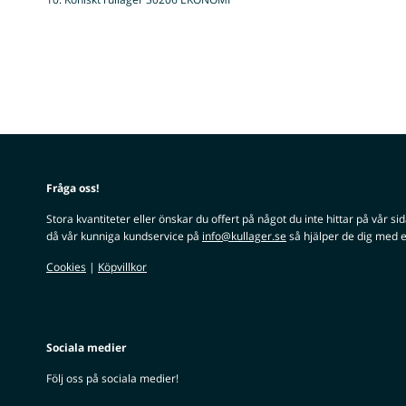
Fråga oss!
Stora kvantiteter eller önskar du offert på något du inte hittar på vår si
då vår kunniga kundservice på
info@kullager.se
så hjälper de dig med e
Cookies
|
Köpvillkor
Sociala medier
Följ oss på sociala medier!