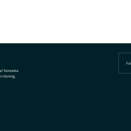
da? Kontakta
n lösning.