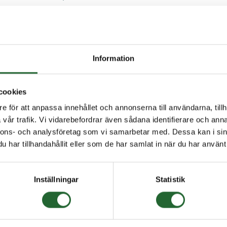
: Völkel V-COIL
Information
a
cookies
e för att anpassa innehållet och annonserna till användarna, tillh
vår trafik. Vi vidarebefordrar även sådana identifierare och anna
nnons- och analysföretag som vi samarbetar med. Dessa kan i sin
har tillhandahållit eller som de har samlat in när du har använt 
Inställningar
Statistik