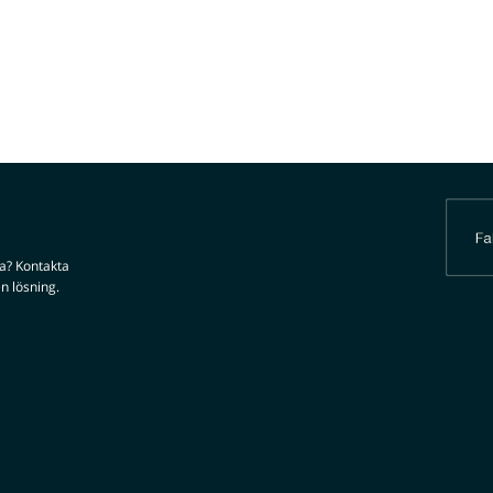
da? Kontakta
n lösning.