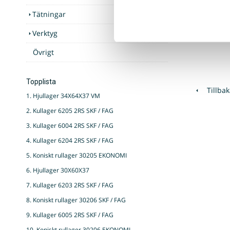
Art nr. M
Tätningar
12,50 :-
Verktyg
Övrigt
Topplista
Tillbak
1. Hjullager 34X64X37 VM
2. Kullager 6205 2RS SKF / FAG
3. Kullager 6004 2RS SKF / FAG
4. Kullager 6204 2RS SKF / FAG
5. Koniskt rullager 30205 EKONOMI
6. Hjullager 30X60X37
7. Kullager 6203 2RS SKF / FAG
8. Koniskt rullager 30206 SKF / FAG
9. Kullager 6005 2RS SKF / FAG
10. Koniskt rullager 30206 EKONOMI