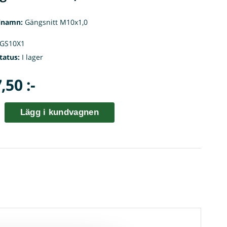
lnamn:
Gängsnitt M10x1,0
GS10X1
tatus:
I lager
,50 :-
Lägg i kundvagnen