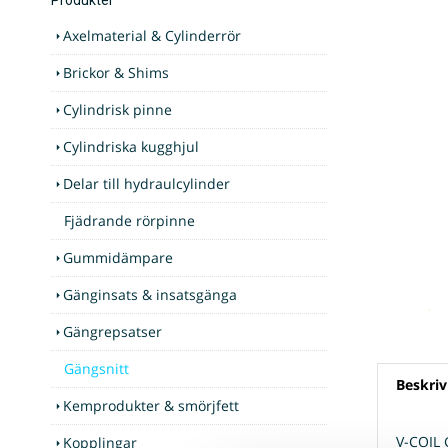
Axelmaterial & Cylinderrör
Brickor & Shims
Cylindrisk pinne
Cylindriska kugghjul
Delar till hydraulcylinder
Fjädrande rörpinne
Gummidämpare
Gänginsats & insatsgänga
Gängrepsatser
Gängsnitt
Beskriv
Kemprodukter & smörjfett
V-COIL
Kopplingar