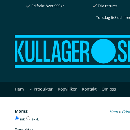
Fri frakt över 999kr
Fria returer
Torsdag 6/8 och fre
Hem
Produkter
Köpvillkor
Kontakt
Om oss
Moms:
Hem
»
Gäng
inkl.
exkl.
Produkter