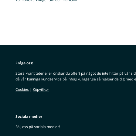
Fråga oss!
Stora kvantiteter eller önskar du offert på något du inte hittar på vår si
då vår kunniga kundservice på
info@kullager.se
så hjälper de dig med e
Cookies
|
Köpvillkor
Sociala medier
Följ oss på sociala medier!