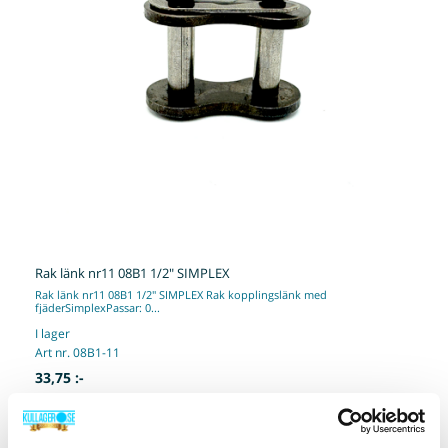
Rak länk nr11 08B1 1/2" SIMPLEX
Rak länk nr11 08B1 1/2" SIMPLEX Rak kopplingslänk med
fjäderSimplexPassar: 0...
I lager
Art nr. 08B1-11
33,75 :-
Köp