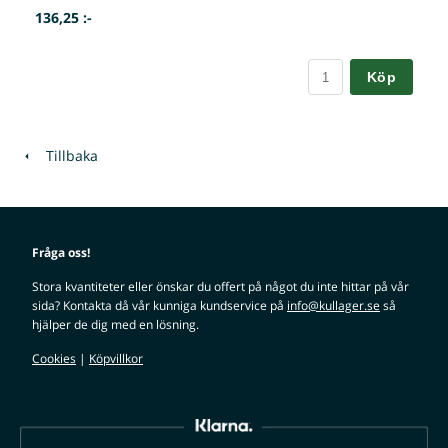
136,25 :-
Köp
Tillbaka
Fråga oss!
Stora kvantiteter eller önskar du offert på något du inte hittar på vår
sida? Kontakta då vår kunniga kundservice på
info@kullager.se
så
hjälper de dig med en lösning.
Cookies
|
Köpvillkor