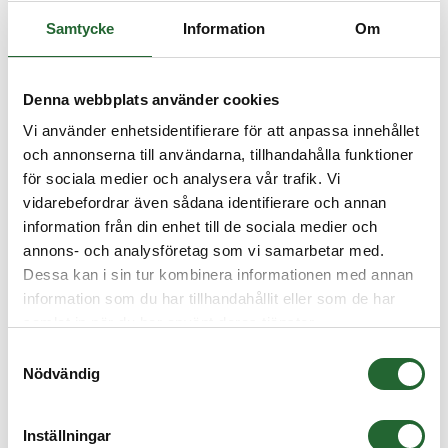
Samtycke
Information
Om
Denna webbplats använder cookies
Vi använder enhetsidentifierare för att anpassa innehållet
och annonserna till användarna, tillhandahålla funktioner
för sociala medier och analysera vår trafik. Vi
vidarebefordrar även sådana identifierare och annan
information från din enhet till de sociala medier och
annons- och analysföretag som vi samarbetar med.
Dessa kan i sin tur kombinera informationen med annan
information som du har tillhandahållit eller som de har
samlat in när du har använt deras tjänster.
Samtyckesval
Nödvändig
Inställningar