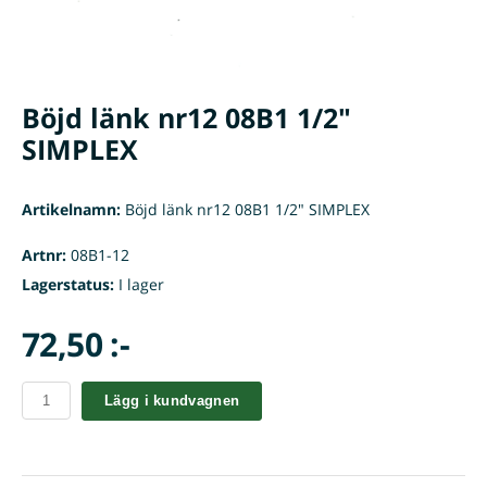
Böjd länk nr12 08B1 1/2"
SIMPLEX
Artikelnamn:
Böjd länk nr12 08B1 1/2" SIMPLEX
Artnr:
08B1-12
Lagerstatus:
I lager
72,50 :-
Lägg i kundvagnen